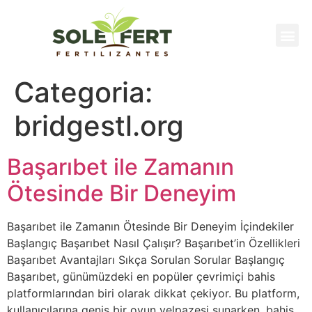
QUEM S
Categoria:
bridgestl.org
Başarıbet ile Zamanın
Ötesinde Bir Deneyim
Başarıbet ile Zamanın Ötesinde Bir Deneyim İçindekiler
Başlangıç Başarıbet Nasıl Çalışır? Başarıbet’in Özellikleri
Başarıbet Avantajları Sıkça Sorulan Sorular Başlangıç
Başarıbet, günümüzdeki en popüler çevrimiçi bahis
platformlarından biri olarak dikkat çekiyor. Bu platform,
kullanıcılarına geniş bir oyun yelpazesi sunarken, bahis